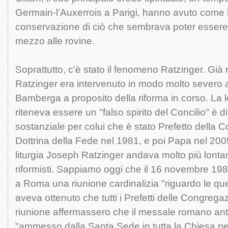
Germain-l’Auxerrois a Parigi, hanno avuto come l
conservazione di ciò che sembrava poter essere 
mezzo alle rovine.
Soprattutto, c'è stato il fenomeno Ratzinger. Già
Ratzinger era intervenuto in modo molto severo a
Bamberga a proposito della riforma in corso. La l
riteneva essere un "falso spirito del Concilio" è d
sostanziale per colui che è stato Prefetto della 
Dottrina della Fede nel 1981, e poi Papa nel 2005
liturgia Joseph Ratzinger andava molto più lontano 
riformisti. Sappiamo oggi che il 16 novembre 19
a Roma una riunione cardinalizia "riguardo le ques
aveva ottenuto che tutti i Prefetti delle Congregaz
riunione affermassero che il messale romano an
"ammesso dalla Santa Sede in tutta la Chiesa pe