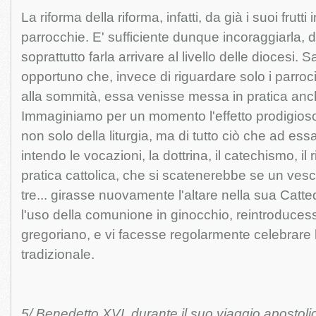
La riforma della riforma, infatti, da già i suoi frutt
parrocchie. E' sufficiente dunque incoraggiarla, d
soprattutto farla arrivare al livello delle diocesi.
opportuno che, invece di riguardare solo i parroci
alla sommità, essa venisse messa in pratica anc
Immaginiamo per un momento l'effetto prodigioso
non solo della liturgia, ma di tutto ciò che ad e
intendo le vocazioni, la dottrina, il catechismo, i
pratica cattolica, che si scatenerebbe se un vesc
tre... girasse nuovamente l'altare nella sua Catted
l'uso della comunione in ginocchio, reintroducesse 
gregoriano, e vi facesse regolarmente celebrare
tradizionale.
5/ Benedetto XVI, durante il suo viaggio apostol