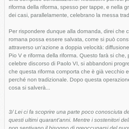
riforma della riforma, spesso per tappe, e nella
dei casi, parallelamente, celebrano la messa trad
Per rispondere dunque alla domanda, direi che cr
romana possa essere salvata, come si può consta
attraverso un'azione a doppia velocità: diffusion
Pio V e riforma della riforma. Questo farà si che
celebre discorso di Paolo VI, si abbandoni progr
che questa riforma comporta che è già vecchio e
perché non tradizionale. Dopo questa operazio
cosa si salverà...
3/ Lei ci fa scoprire una parte poco conosciuta dell
questi ultimi quarant'anni. Mentre i sostenitori de
non sentivano il bisogno di preoccuparsi del nuo