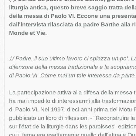
liturgia antica, questo breve saggio tratta de
della messa di Paolo VI. Eccone una presenta
dall'intervista rilasciata da padre Barthe alla r
Monde et Vie.
1/ Padre, il suo ultimo lavoro ci spiazza un po'
difensore della messa tradizionale e la scopriam
di Paolo VI. Come mai un tale interesse da parte
La partecipazione attiva alla difesa della messa 
ha mai impedito di interessarmi alla trasformazion
di Paolo VI. Nel 1997, dieci anni prima del Motu 
pubblicato un libro di riflessioni - "Reconstruire la 
sur l’état de la liturgie dans les paroisses" edizion
cui il tema era esattamente quello dell'attuale Q