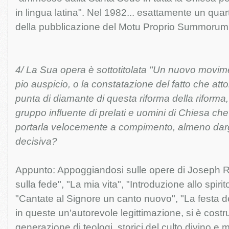
in lingua latina". Nel 1982... esattamente un quar
della pubblicazione del Motu Proprio Summorum 
4/ La Sua opera è sottotitolata "Un nuovo movimen
pio auspicio, o la constatazione del fatto che at
punta di diamante di questa riforma della riforma, 
gruppo influente di prelati e uomini di Chiesa ch
portarla velocemente a compimento, almeno darg
decisiva?
Appunto: Appoggiandosi sulle opere di Joseph R
sulla fede", "La mia vita", "Introduzione allo spirito
"Cantate al Signore un canto nuovo", "La festa d
in queste un'autorevole legittimazione, si è cost
generazione di teologi, storici del culto divino e 