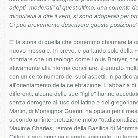
adepti "moderati" di quest'ultimo, una corrente 
minoritaria a dire il vero, si sono adoperati per p
Ci può brevemente descrivere questa posizione
E' la storia di quella che potremmo chiamare la cri
nuovo messale. In breve, e parlando solo della 
ricordare che un teologo come Louis Bouyer, ch
attivamente alla riforma conciliare, è entrato molto
con un certo numero dei suoi aspetti, in particolar
all'orientamento della celebrazione. L'abbazia di
differenti, alcune delle sue "figlie" hanno accettat
senza derogare all'uso del latino e del gregoria
Martin, di Monsignor Guérin, ha optato per il mes
secondo un'interpretazione molto "tradizionalizz
Maxime Charles, rettore della Basilica di Montmar
Gitton, il suo principale erede spirituale, un temp