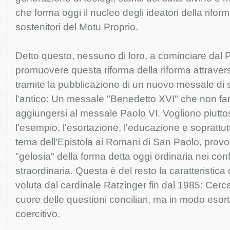
che forma oggi il nucleo degli ideatori della riform
sostenitori del Motu Proprio.
Detto questo, nessuno di loro, a cominciare dal 
promuovere questa riforma della riforma attraverso
tramite la pubblicazione di un nuovo messale di si
l'antico: Un messale "Benedetto XVI" che non fa
aggiungersi al messale Paolo VI. Vogliono piutt
l'esempio, l'esortazione, l'educazione e soprattutt
tema dell'Epistola ai Romani di San Paolo, prov
"gelosia" della forma detta oggi ordinaria nei conf
straordinaria. Questa è del resto la caratteristica
voluta dal cardinale Ratzinger fin dal 1985: Cercar
cuore delle questioni conciliari, ma in modo esort
coercitivo.