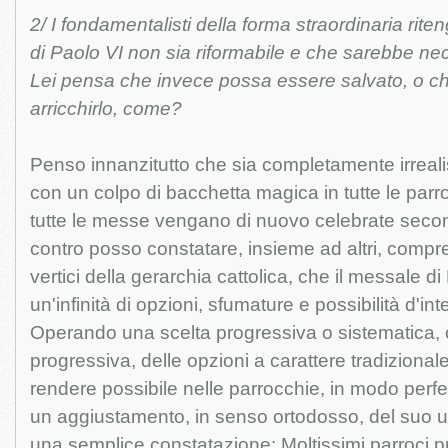
2/ I fondamentalisti della forma straordinaria rit
di Paolo VI non sia riformabile e che sarebbe ne
Lei pensa che invece possa essere salvato, o che
arricchirlo, come?
Penso innanzitutto che sia completamente irreali
con un colpo di bacchetta magica in tutte le par
tutte le messe vengano di nuovo celebrate second
contro posso constatare, insieme ad altri, compre
vertici della gerarchia cattolica, che il messale d
un'infinità di opzioni, sfumature e possibilità d'in
Operando una scelta progressiva o sistematica,
progressiva, delle opzioni a carattere tradizional
rendere possibile nelle parrocchie, in modo perf
un aggiustamento, in senso ortodosso, del suo uti
una semplice constatazione: Moltissimi parroci p