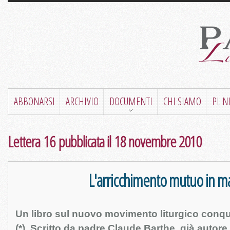
ABBONARSI
ARCHIVIO
DOCUMENTI
CHI SIAMO
PL 
Lettera 16 pubblicata il 18 novembre 2010
L'arricchimento mutuo in ma
Un libro sul nuovo movimento liturgico conquis
(*). Scritto da padre Claude Barthe, già autore d