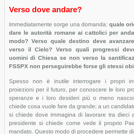
Verso dove andare?
Immediatamente sorge una domanda:
quale or
dare le autorità romane ai cattolici per and
modo? Verso quale destino deve avanzare
verso il Cielo? Verso quali progressi dev
uomini di Chiesa se non verso la santificaz
FSSPX non perseguirebbe forse gli stessi obie
Spesso non è inutile interrogare i propri inte
proiezioni per il futuro, per conoscere le loro pro
speranze e i loro desideri più o meno nasco
chiede cosa vuole fare da grande; a un candidato
si chiede dove immagina di lavorare tra dieci 
presidente si chiede come vede il proprio Pae
mandato. Questo modo di procedere permette di