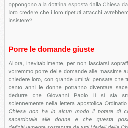
oppongono alla dottrina esposta dalla Chiesa da 
loro credere che i loro ripetuti attacchi avrebber
insistere?
Porre le domande giuste
Allora, inevitabilmente, per non lasciarsi sopraff
vorremmo porre delle domande alle massime aut
chiedere loro, con grande umiltà: pensate che tr
cento anni le donne potranno diventare sace
dedurre che Giovanni Paolo II si sia smar
solennemente nella lettera apostolica Ordinatio
Chiesa non ha in alcun modo il potere di con
sacerdotale alle donne e che questa pos
definitivamente sostenuta da tutti i fedeli della C