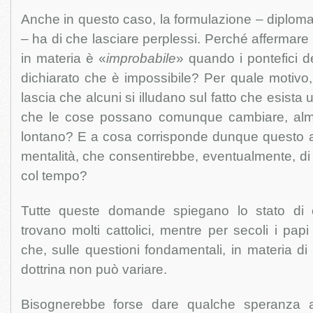
Anche in questo caso, la formulazione – diplomat
– ha di che lasciare perplessi. Perché afferma
in materia è «
improbabile
» quando i pontefici 
dichiarato che è impossibile? Per quale motivo, 
lascia che alcuni si illudano sul fatto che esista
che le cose possano comunque cambiare, alme
lontano? E a cosa corrisponde dunque questo a
mentalità, che consentirebbe, eventualmente, di 
col tempo?
Tutte queste domande spiegano lo stato di c
trovano molti cattolici, mentre per secoli i pap
che, sulle questioni fondamentali, in materia di
dottrina non può variare.
Bisognerebbe forse dare qualche speranza a 