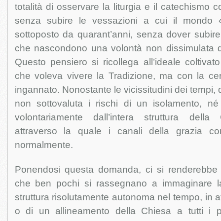
totalità di osservare la liturgia e il catechismo
senza subire le vessazioni a cui il mondo 
sottoposto da quarant’anni, senza dover subire
che nascondono una volontà non dissimulata di
Questo pensiero si ricollega all’ideale coltiva
che voleva vivere la Tradizione, ma con la ce
ingannato. Nonostante le vicissitudini dei tempi
non sottovaluta i rischi di un isolamento, né 
volontariamente dall’intera struttura della 
attraverso la quale i canali della grazia c
normalmente.
Ponendosi questa domanda, ci si renderebbe 
che ben pochi si rassegnano a immaginare
struttura risolutamente autonoma nel tempo, in a
o di un allineamento della Chiesa a tutti i pr