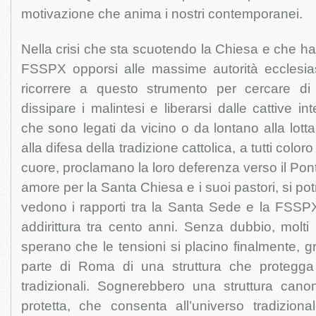
motivazione che anima i nostri contemporanei.
Nella crisi che sta scuotendo la Chiesa e che ha v
FSSPX opporsi alle massime autorità ecclesiast
ricorrere a questo strumento per cercare di ri
dissipare i malintesi e liberarsi dalle cattive int
che sono legati da vicino o da lontano alla lott
alla difesa della tradizione cattolica, a tutti colo
cuore, proclamano la loro deferenza verso il Pont
amore per la Santa Chiesa e i suoi pastori, si p
vedono i rapporti tra la Santa Sede e la FSSPX
addirittura tra cento anni. Senza dubbio, molt
sperano che le tensioni si placino finalmente, gra
parte di Roma di una struttura che protegga
tradizionali. Sognerebbero una struttura canon
protetta, che consenta all’universo tradizion