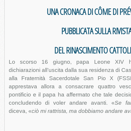
UNA CRONACA DI CÔME DI PRÉ
PUBBLICATA SULLA RIVIST
DEL RINASCIMENTO CATTOL
Lo scorso 16 giugno, papa Leone XIV ha 
dichiarazioni all’uscita dalla sua residenza di Ca
alla Fraternità Sacerdotale San Pio X (FSSP
apprestava allora a consacrare quattro ve
pontificio e il papa ha affermato che tale decisio
concludendo di voler andare avanti. «
Se fa
diceva, «
ciò mi rattrista, ma dobbiamo andare av