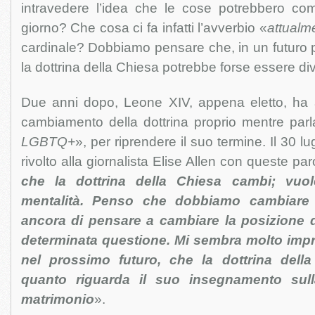
intravedere l’idea che le cose potrebbero c
giorno? Che cosa ci fa infatti l’avverbio «
attualm
cardinale? Dobbiamo pensare che, in un futuro 
la dottrina della Chiesa potrebbe forse essere di
Due anni dopo, Leone XIV, appena eletto, ha af
cambiamento della dottrina proprio mentre parl
LGBTQ+
», per riprendere il suo termine. Il 30 lu
rivolto alla giornalista Elise Allen con queste par
che la dottrina della Chiesa cambi; vuo
mentalità. Penso che dobbiamo cambiare 
ancora di pensare a cambiare la posizione 
determinata questione. Mi sembra molto impr
nel prossimo futuro, che la dottrina dell
quanto riguarda il suo insegnamento sull
matrimonio
».