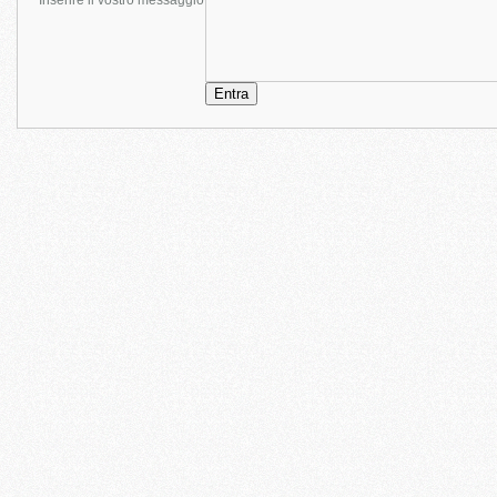
Inserire il vostro messaggio